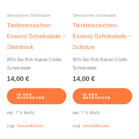
Sternzeichen Schokolade
Sternzeichen Schokolade
Tierkreiszeichen-
Tierkreiszeichen-
Essenz-Schokolade ~
Essenz-Schokolade ~
Steinbock
Schütze
85% Bio Roh Kakao Criollo
85% Bio Roh Kakao Criollo
Schokolade
Schokolade
14,00
€
14,00
€
IN DEN
IN DEN
WARENKORB
WARENKORB
inkl. 7 % MwSt.
inkl. 7 % MwSt.
zzgl.
Versandkosten
zzgl.
Versandkosten