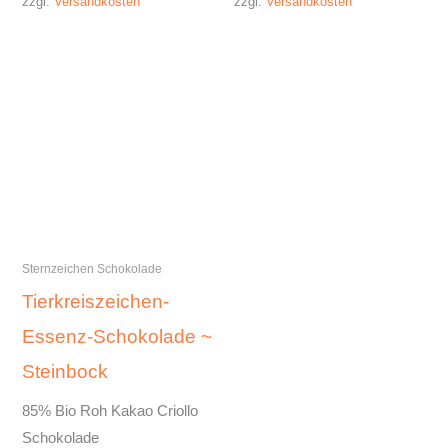
zzgl.
Versandkosten
zzgl.
Versandkosten
Sternzeichen Schokolade
Tierkreiszeichen-
Essenz-Schokolade ~
Steinbock
85% Bio Roh Kakao Criollo
Schokolade