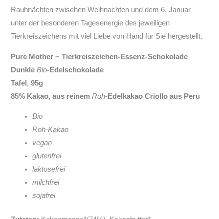
Rauhnächten zwischen Weihnachten und dem 6. Januar
unter der besonderen Tagesenergie des jeweiligen
Tierkreiszeichens mit viel Liebe von Hand für Sie hergestellt.
Pure Mother ~ Tierkreiszeichen-Essenz-Schokolade
Dunkle
Bio
-Edelschokolade
Tafel, 95g
85% Kakao, aus reinem
Roh
-Edelkakao Criollo aus Peru
Bio
Roh-Kakao
vegan
glutenfrei
laktosefrei
milchfrei
sojafrei