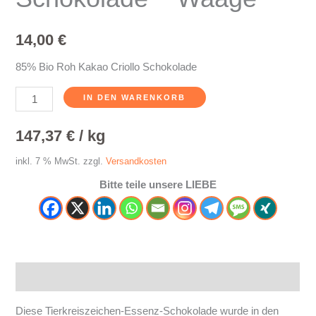
14,00
€
85% Bio Roh Kakao Criollo Schokolade
IN DEN WARENKORB
147,37
€
/
kg
inkl. 7 % MwSt.
zzgl.
Versandkosten
Bitte teile unsere LIEBE
Beschreibung
Diese Tierkreiszeichen-Essenz-Schokolade wurde in den