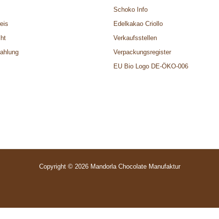
z
Schoko Info
eis
Edelkakao Criollo
ht
Verkaufsstellen
ahlung
Verpackungsregister
EU Bio Logo DE-ÖKO-006
Copyright © 2026 Mandorla Chocolate Manufaktur