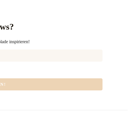
ews?
lade inspirieren!