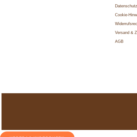
Datenschut
Cookie-Hinw
Widerrufsrec
Versand & Z
AGB