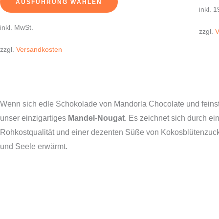
AUSFÜHRUNG WÄHLEN
inkl. 
inkl. MwSt.
zzgl.
V
zzgl.
Versandkosten
Wenn sich edle Schokolade von Mandorla Chocolate und feinst
unser einzigartiges
Mandel-Nougat
. Es zeichnet sich durch e
Rohkostqualität und einer dezenten Süße von Kokosblütenzucke
und Seele erwärmt.