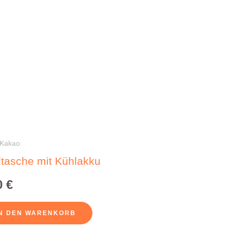
Kakao
tasche mit Kühlakku
0
€
IN DEN WARENKORB