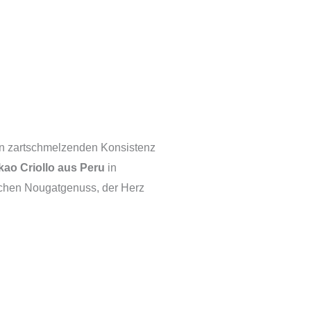
en zartschmelzenden Konsistenz
kao Criollo aus Peru
in
ichen Nougatgenuss, der Herz