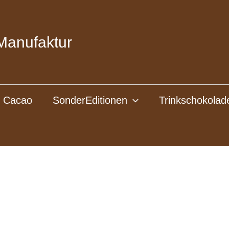
Manufaktur
l Cacao
SonderEditionen
Trinkschokolad