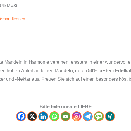
19 % MwSt.
ersandkosten
e Mandeln in Harmonie vereinen, entsteht in einer wundervoll
inen hohen Anteil an feinen Mandeln, durch
50%
bestem
Edelka
r und -Nektar aus. Freuen Sie sich auf einen besonders köstl
Bitte teile unsere LIEBE