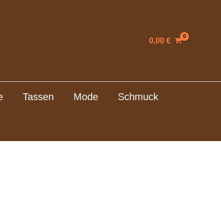
0,00
€
e
Tassen
Mode
Schmuck