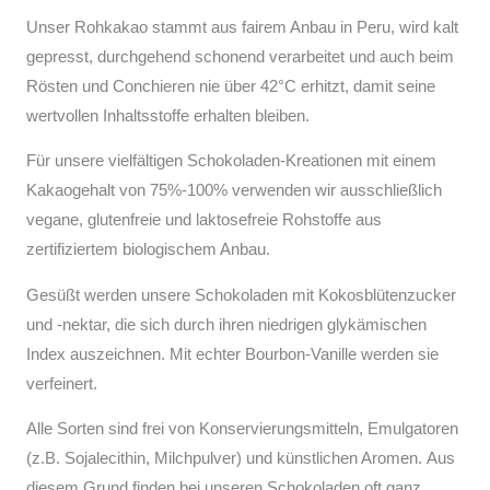
Unser Rohkakao stammt aus fairem Anbau in Peru, wird kalt
gepresst, durchgehend schonend verarbeitet und auch beim
Rösten und Conchieren nie über 42°C erhitzt, damit seine
wertvollen Inhaltsstoffe erhalten bleiben.
Für unsere vielfältigen Schokoladen-Kreationen mit einem
Kakaogehalt von 75%-100% verwenden wir ausschließlich
vegane, glutenfreie und laktosefreie Rohstoffe aus
zertifiziertem biologischem Anbau.
Gesüßt werden unsere Schokoladen mit Kokosblütenzucker
und -nektar, die sich durch ihren niedrigen glykämischen
Index auszeichnen. Mit echter Bourbon-Vanille werden sie
verfeinert.
Alle Sorten sind frei von Konservierungsmitteln, Emulgatoren
(z.B. Sojalecithin, Milchpulver) und künstlichen Aromen. Aus
diesem Grund finden bei unseren Schokoladen oft ganz