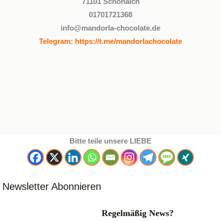
71101 Schönaich
01701721368
info@mandorla-chocolate.de
Telegram:
https://t.me/mandorlachocolate
Bitte teile unsere LIEBE
Newsletter Abonnieren
Regelmäßig News?