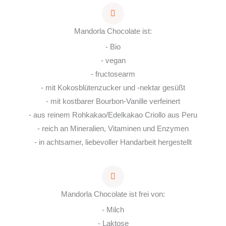
Mandorla Chocolate ist:
- Bio
- vegan
- fructosearm
- mit Kokosblütenzucker und -nektar gesüßt
- mit kostbarer Bourbon-Vanille verfeinert
- aus reinem Rohkakao/Edelkakao Criollo aus Peru
- reich an Mineralien, Vitaminen und Enzymen
- in achtsamer, liebevoller Handarbeit hergestellt
Mandorla Chocolate ist frei von:
- Milch
- Laktose