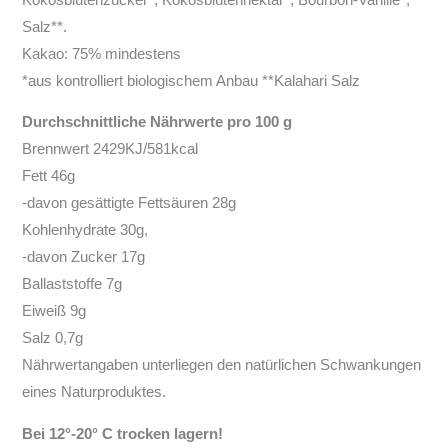
Salz**.
Kakao: 75% mindestens
*aus kontrolliert biologischem Anbau **Kalahari Salz
Durchschnittliche Nährwerte pro 100 g
Brennwert 2429KJ/581kcal
Fett 46g
-davon gesättigte Fettsäuren 28g
Kohlenhydrate 30g,
-davon Zucker 17g
Ballaststoffe 7g
Eiweiß 9g
Salz 0,7g
Nährwertangaben unterliegen den natürlichen Schwankungen
eines Naturproduktes.
Bei 12°-20° C trocken lagern!