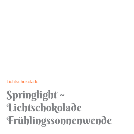
Lichtschokolade
Springlight ~
Lichtschokolade
Frühlingssonnenwende