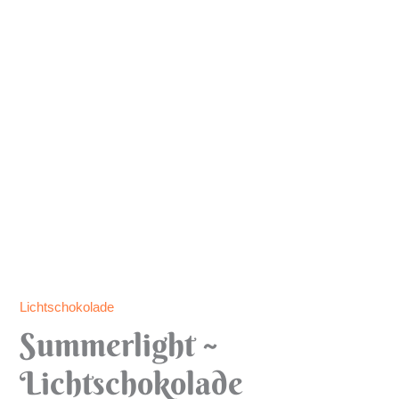
Lichtschokolade
Summerlight ~
Lichtschokolade