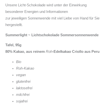
Unsere Licht-Schokolade wird unter der Einwirkung
besonderer Energien und Informationen
zur jeweiligen Sonnenwende mit viel Liebe von Hand für Sie
hergestellt.
Summerlight ~ Lichtschokolade Sommersonnenwende
Tafel, 95g
80% Kakao, aus reinem
Roh
-Edelkakao Criollo aus Peru
Bio
Roh-Kakao
vegan
glutenfrei
laktosefrei
milchfrei
sojafrei