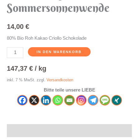
Sommersonnenwende
14,00
€
80% Bio Roh Kakao Criollo Schokolade
IN DEN WARENKORB
147,37
€
/
kg
inkl. 7 % MwSt.
zzgl.
Versandkosten
Bitte teile unsere LIEBE
Beschreibung