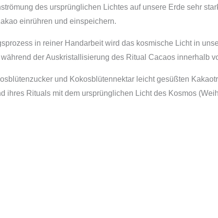
inströmung des ursprünglichen Lichtes auf unsere Erde sehr star
Kakao einrühren und einspeichern.
prozess in reiner Handarbeit wird das kosmische Licht in uns
 während der Auskristallisierung des Ritual Cacaos innerhalb vo
sblütenzucker und Kokosblütennektar leicht gesüßten Kakaotru
 ihres Rituals mit dem ursprünglichen Licht des Kosmos (Weihna