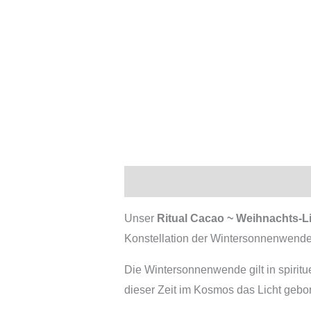
Beschreibung
Zusätzliche Infor
Unser
Ritual Cacao ~ Weihnachts-L
Konstellation der Wintersonnenwende
Die Wintersonnenwende gilt in spirit
dieser Zeit im Kosmos das Licht gebo