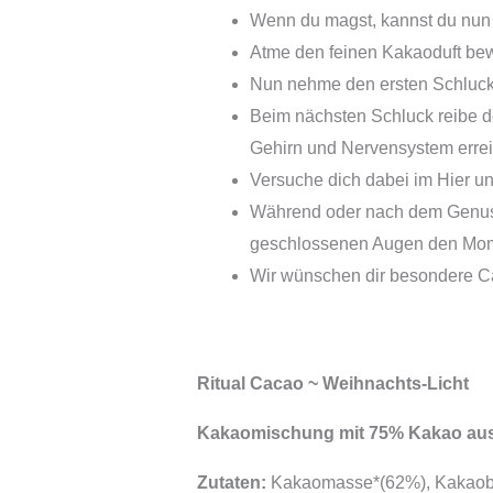
Wenn du magst, kannst du nun
Atme den feinen Kakaoduft be
Nun nehme den ersten Schluck 
Beim nächsten Schluck reibe d
Gehirn und Nervensystem errei
Versuche dich dabei im Hier un
Während oder nach dem Genuss d
geschlossenen Augen den Mom
Wir wünschen dir besondere C
Ritual Cacao ~ Weihnachts-Licht
Kakaomischung mit 75% Kakao aus 
Zutaten:
Kakaomasse*(62%), Kakaobutt