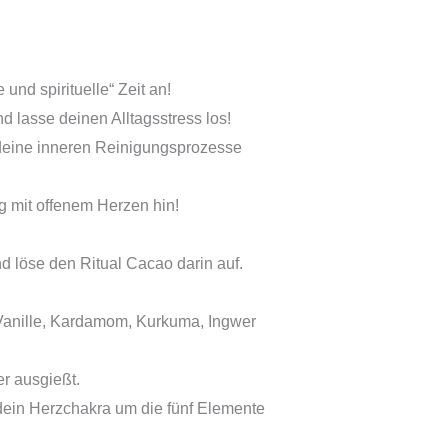
und spirituelle“ Zeit an!
d lasse deinen Alltagsstress los!
 deine inneren Reinigungsprozesse
 mit offenem Herzen hin!
nd löse den Ritual Cacao darin auf.
Vanille, Kardamom, Kurkuma, Ingwer
r ausgießt.
 dein Herzchakra um die fünf Elemente