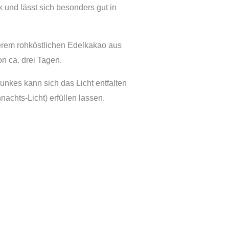
k und lässt sich besonders gut in
erem rohköstlichen Edelkakao aus
n ca. drei Tagen.
nkes kann sich das Licht entfalten
chts-Licht) erfüllen lassen.