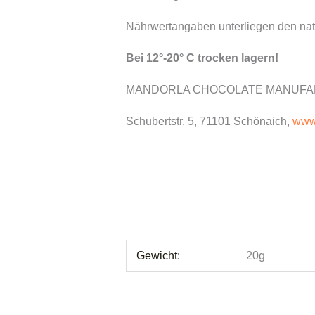
Nährwertangaben unterliegen den na
Bei 12°-20° C trocken lagern!
MANDORLA CHOCOLATE MANUFAKTU
Schubertstr. 5, 71101 Schönaich,
www
Gewicht:
20g