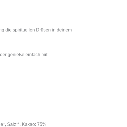
.
 die spirituellen Drüsen in deinem
der genieße einfach mit
e*, Salz**. Kakao: 75%