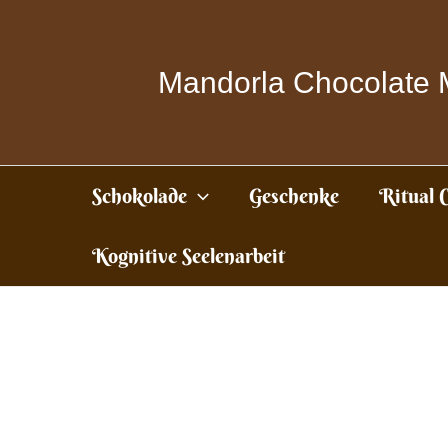
Zum
Inhalt
springen
Mandorla Chocolate 
Schokolade
Geschenke
Ritual 
Kognitive Seelenarbeit