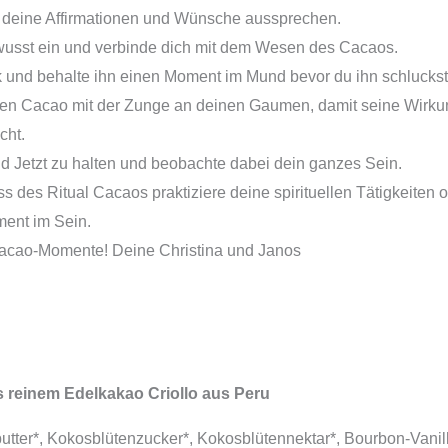
 deine Affirmationen und Wünsche aussprechen.
wusst ein und verbinde dich mit dem Wesen des Cacaos.
und behalte ihn einen Moment im Mund bevor du ihn schluckst
en Cacao mit der Zunge an deinen Gaumen, damit seine Wirkung
cht.
d Jetzt zu halten und beobachte dabei dein ganzes Sein.
es Ritual Cacaos praktiziere deine spirituellen Tätigkeiten o
ent im Sein.
acao-Momente! Deine Christina und Janos
reinem Edelkakao Criollo aus Peru
er*, Kokosblütenzucker*, Kokosblütennektar*, Bourbon-Vanill