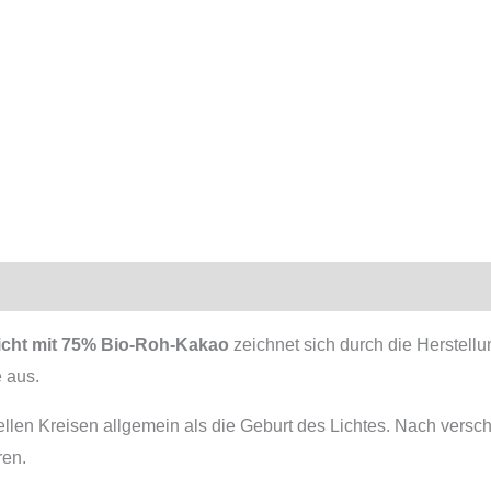
mationen
icht mit 75% Bio-Roh-Kakao
zeichnet sich durch die Herstellu
 aus.
uellen Kreisen allgemein als die Geburt des Lichtes. Nach ver
ren.