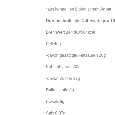
*aus kontrolliert biologischem Anbau
Durchschnittliche Nährwerte pro 10
Brennwert 2444KJ/584kcal
Fett 46g
-davon gesättigte Fettsäuren 28g
Kohlenhydrate 30g
-davon Zucker 17g
Ballaststoffe 8g
Eiweiß 9g
Salz 0,07g