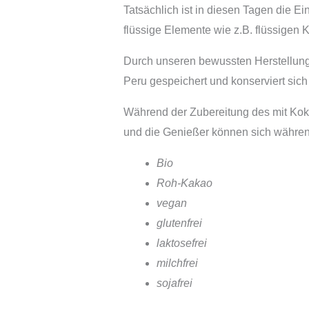
Tatsächlich ist in diesen Tagen die E
flüssige Elemente wie z.B. flüssigen 
Durch unseren bewussten Herstellungs
Peru gespeichert und konserviert sich
Während der Zubereitung des mit Koko
und die Genießer können sich während
Bio
Roh-Kakao
vegan
glutenfrei
laktosefrei
milchfrei
sojafrei