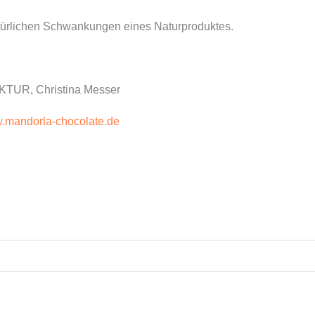
türlichen Schwankungen eines Naturproduktes.
R, Christina Messer
.mandorla-chocolate.de