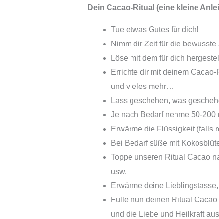
Dein Cacao-Ritual (eine kleine Anlei
Tue etwas Gutes für dich!
Nimm dir Zeit für die bewusste 
Löse mit dem für dich hergeste
Errichte dir mit deinem Cacao-
und vieles mehr…
Lass geschehen, was geschehe
Je nach Bedarf nehme 50-200 m
Erwärme die Flüssigkeit (falls 
Bei Bedarf süße mit Kokosblüt
Toppe unseren Ritual Cacao n
usw.
Erwärme deine Lieblingstasse,
Fülle nun deinen Ritual Cacao 
und die Liebe und Heilkraft au