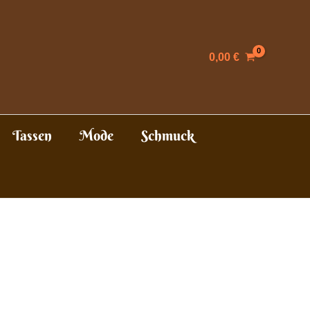
0,00
€
Tassen
Mode
Schmuck