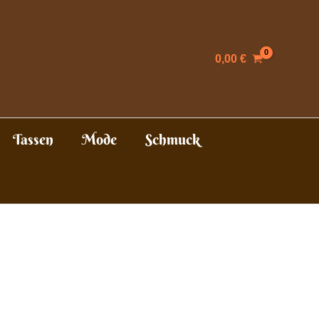
0,00
€
Tassen
Mode
Schmuck