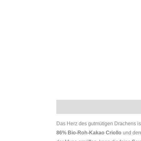
Beschreibung
Zusätzliche Infor
Das Herz des gutmütigen Drachens ist 
86% Bio-Roh-Kakao Criollo
und der