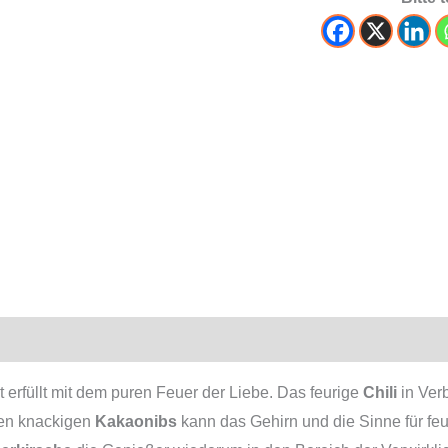
mationen
Produktsicherheit
erfüllt mit dem puren Feuer der Liebe. Das feurige
Chili
in Ver
en knackigen
Kakaonibs
kann das Gehirn und die Sinne für feu