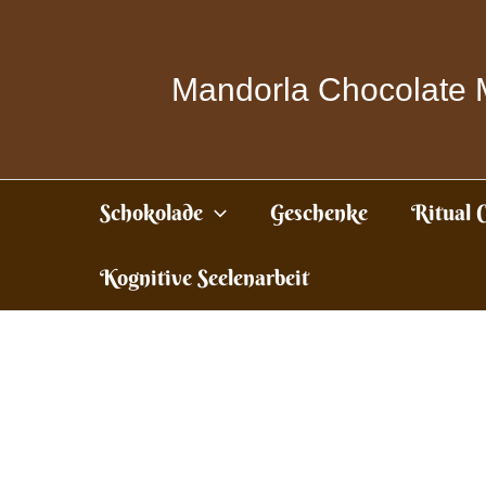
Zum
Inhalt
springen
Mandorla Chocolate 
Schokolade
Geschenke
Ritual 
Kognitive Seelenarbeit