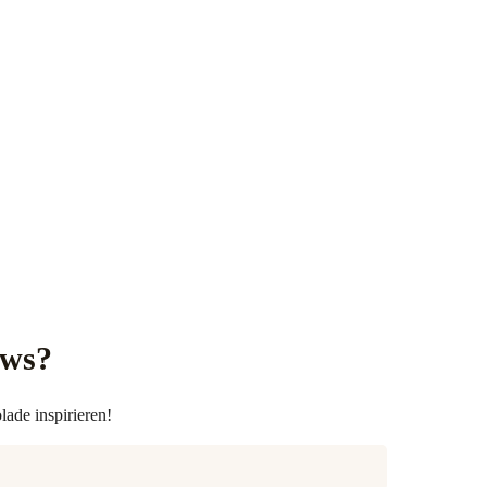
ews?
lade inspirieren!