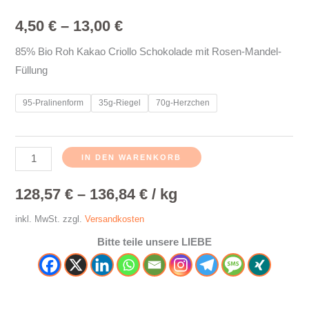
4,50
€
–
13,00
€
85% Bio Roh Kakao Criollo Schokolade mit Rosen-Mandel-
Füllung
95-Pralinenform
35g-Riegel
70g-Herzchen
IN DEN WARENKORB
128,57
€
–
136,84
€
/
kg
inkl. MwSt.
zzgl.
Versandkosten
Bitte teile unsere LIEBE