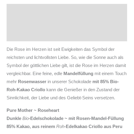
Beschreibung
Zusätzliche Informationen
Produktsicherheit
Die Rose im Herzen ist seit Ewigkeiten das Symbol der
reichsten und lichtvollsten Liebe. So, wie die Sonne auch als
Symbol der göttlichen Liebe gilt, ist die Rose im Herzen damit
vergleichbar. Eine feine, edle
Mandelfüllung
mit einem Touch
mehr
Rosenwasser
in unserer Schokolade
mit 85% Bio-
Roh-Kakao Criollo
kann die Genießer in den Zustand der
Sinnlichkeit, der Liebe und des Geliebt-Seins versetzen.
Pure Mother ~ Roseheart
Dunkle
Bio
-Edelschokolade ~ mit Rosen-Mandel-Füllung
85% Kakao, aus reinem
Roh
-Edelkakao Criollo aus Peru