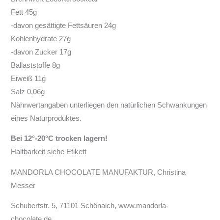
Fett 45g
-davon gesättigte Fettsäuren 24g
Kohlenhydrate 27g
-davon Zucker 17g
Ballaststoffe 8g
Eiweiß 11g
Salz 0,06g
Nährwertangaben unterliegen den natürlichen Schwankungen
eines Naturproduktes.
Bei 12°-20°C trocken lagern!
Haltbarkeit siehe Etikett
MANDORLA CHOCOLATE MANUFAKTUR, Christina
Messer
Schubertstr. 5, 71101 Schönaich, www.mandorla-
chocolate.de