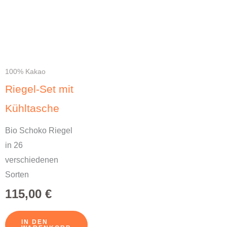
100% Kakao
Riegel-Set mit
Kühltasche
Bio Schoko Riegel
in 26
verschiedenen
Sorten
115,00
€
IN DEN