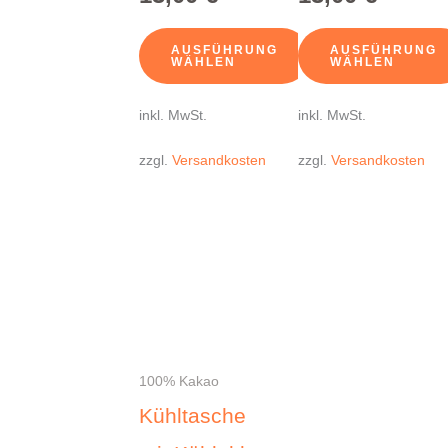
AUSFÜHRUNG
AUSFÜHRUNG
WÄHLEN
WÄHLEN
inkl. MwSt.
inkl. MwSt.
zzgl.
Versandkosten
zzgl.
Versandkosten
100% Kakao
Kühltasche