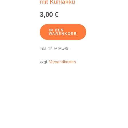
mit Kühlakku
3,00
€
IN DEN
WARENKORB
inkl. 19 % MwSt.
zzgl.
Versandkosten