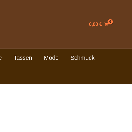
0,00
€
e
Tassen
Mode
Schmuck