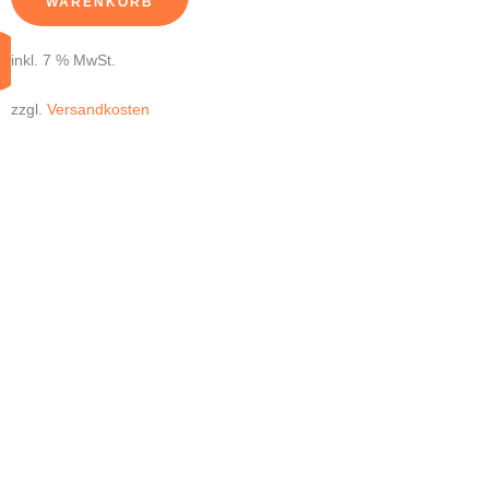
WARENKORB
inkl. 7 % MwSt.
zzgl.
Versandkosten