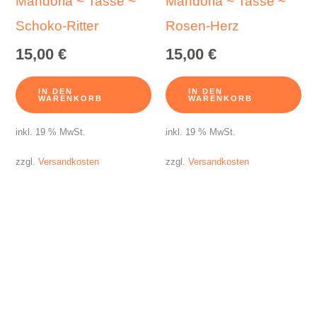
Mandorla ~ Tasse ~
Mandorla ~ Tasse ~
Schoko-Ritter
Rosen-Herz
15,00
€
15,00
€
IN DEN
IN DEN
WARENKORB
WARENKORB
inkl. 19 % MwSt.
inkl. 19 % MwSt.
zzgl.
Versandkosten
zzgl.
Versandkosten