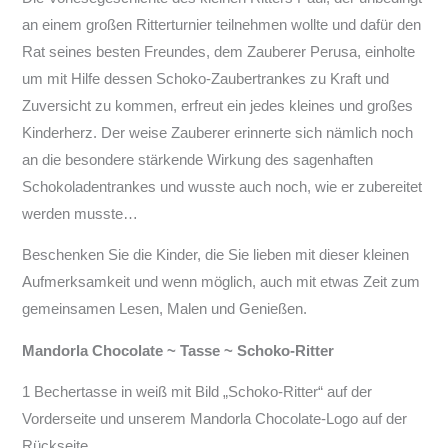
an einem großen Ritterturnier teilnehmen wollte und dafür den
Rat seines besten Freundes, dem Zauberer Perusa, einholte
um mit Hilfe dessen Schoko-Zaubertrankes zu Kraft und
Zuversicht zu kommen, erfreut ein jedes kleines und großes
Kinderherz. Der weise Zauberer erinnerte sich nämlich noch
an die besondere stärkende Wirkung des sagenhaften
Schokoladentrankes und wusste auch noch, wie er zubereitet
werden musste…
Beschenken Sie die Kinder, die Sie lieben mit dieser kleinen
Aufmerksamkeit und wenn möglich, auch mit etwas Zeit zum
gemeinsamen Lesen, Malen und Genießen.
Mandorla Chocolate ~ Tasse ~ Schoko-Ritter
1 Bechertasse in weiß mit Bild „Schoko-Ritter“ auf der
Vorderseite und unserem Mandorla Chocolate-Logo auf der
Rückseite