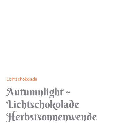
Lichtschokolade
Autumnlight ~
Lichtschokolade
Herbstsonnenwende