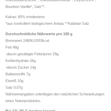
Bourbon-Vanille*, Salz**.
Kakao: 80% mindestens
*aus kontrolliert biologischem Anbau **Kalahari Salz
Durchschnittliche Nährwerte pro 100 g
Brennwert 2480KJ/593kcal
Fett 48g
-davon gesättigte Fettsäuren 29g
Kohlenhydrate 26g
-davon Zucker 14g
Ballaststoffe 7g
Eiweiß 10g
Salz 0,07g
Nährwertangaben unterliegen den natürlichen Schwankungen
eines Naturproduktes.