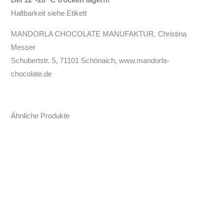
Bei 12°-20° C trocken lagern!
Haltbarkeit siehe Etikett
MANDORLA CHOCOLATE MANUFAKTUR, Christina
Messer
Schubertstr. 5, 71101 Schönaich, www.mandorla-
chocolate.de
Ähnliche Produkte