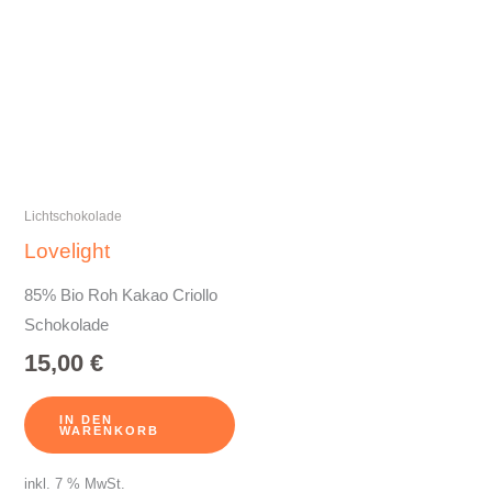
Lichtschokolade
Lovelight
85% Bio Roh Kakao Criollo
Schokolade
15,00
€
IN DEN
WARENKORB
inkl. 7 % MwSt.