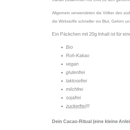
Allgemein verwendeten die Völker des süd
die Wirkstoffe schneller ins Blut, Gehirn u
Ein Päckchen mit 20g Inhalt ist für ei
Bio
Roh-Kakao
vegan
glutenfrei
laktosefrei
milchfrei
sojafrei
zuckerfrei
!!!
Dein Cacao-Ritual (eine kleine Anlei