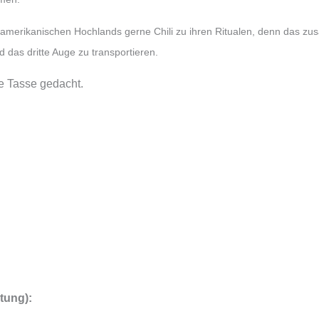
amerikanischen Hochlands gerne Chili zu ihren Ritualen, denn das zus
nd das dritte Auge zu transportieren.
ne Tasse gedacht.
tung):