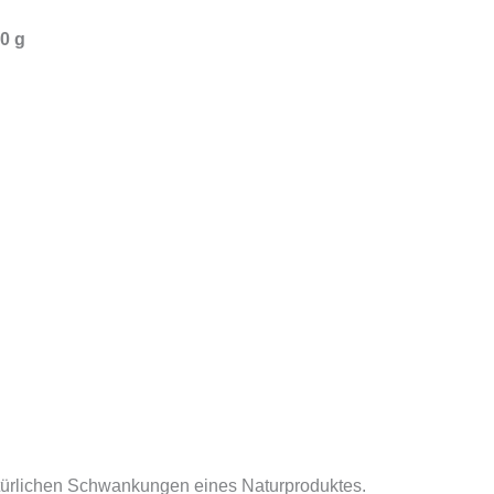
0 g
türlichen Schwankungen eines Naturproduktes.