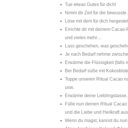
Tue etwas Gutes für dich!
Nimm dir Zeit für die bewusste 
Löse mit dem für dich hergeste
Errichte dir mit deinem Cacao-
und vieles mehr…
Lass geschehen, was geschehe
Je nach Bedarf nehme zwischen
Erwärme die Flüssigkeit (falls 
Bei Bedarf süße mit Kokosblüt
Toppe unseren Ritual Cacao n
usw.
Erwärme deine Lieblingstasse,
Fülle nun deinen Ritual Cacao 
und die Liebe und Heilkraft au
Wenn du magst, kannst du nun