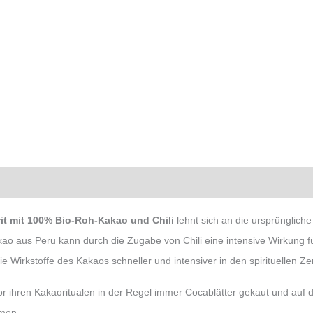
mationen
it mit 100% Bio-Roh-Kakao und Chili
lehnt sich an die ursprüngliche
akao aus Peru kann durch die Zugabe von Chili eine intensive Wirkung f
e Wirkstoffe des Kakaos schneller und intensiver in den spirituellen
r ihren Kakaoritualen in der Regel immer Cocablätter gekaut und auf d
men.