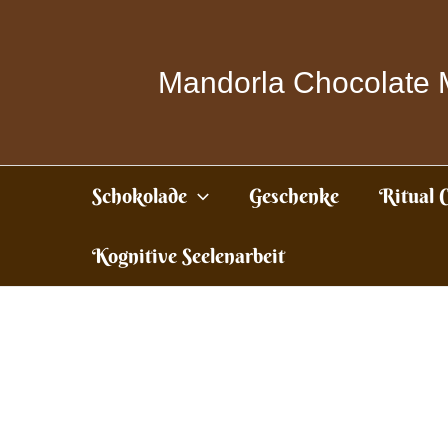
Zum
Inhalt
springen
Mandorla Chocolate 
Schokolade
Geschenke
Ritual 
Kognitive Seelenarbeit