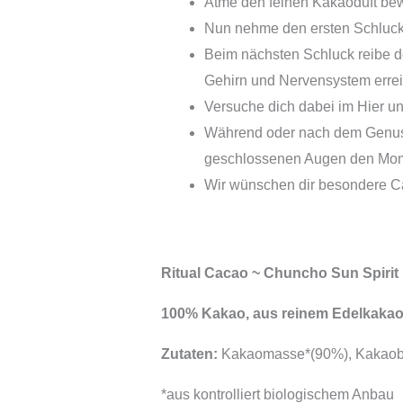
Atme den feinen Kakaoduft be
Nun nehme den ersten Schluck 
Beim nächsten Schluck reibe d
Gehirn und Nervensystem errei
Versuche dich dabei im Hier un
Während oder nach dem Genuss d
geschlossenen Augen den Mom
Wir wünschen dir besondere C
Ritual Cacao ~ Chuncho Sun Spirit
100% Kakao, aus reinem Edelkakao C
Zutaten:
Kakaomasse*(90%), Kakaobut
*aus kontrolliert biologischem Anbau