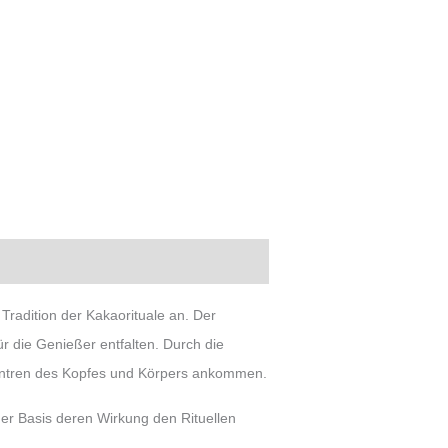
 Tradition der Kakaorituale an. Der
ür die Genießer entfalten. Durch die
 Zentren des Kopfes und Körpers ankommen.
er Basis deren Wirkung den Rituellen