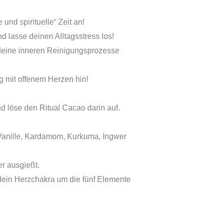
und spirituelle“ Zeit an!
d lasse deinen Alltagsstress los!
 deine inneren Reinigungsprozesse
 mit offenem Herzen hin!
nd löse den Ritual Cacao darin auf.
Vanille, Kardamom, Kurkuma, Ingwer
r ausgießt.
 dein Herzchakra um die fünf Elemente