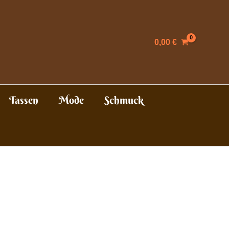
0,00
€
Tassen
Mode
Schmuck