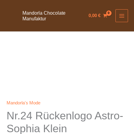
Zum
Inhalt
Mandorla Chocolate
0,00
€
Manufaktur
springen
Mandorla's Mode
Nr.24 Rückenlogo Astro-
Sophia Klein