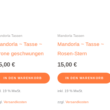
ndorla Tassen
Mandorla Tassen
andorla ~ Tasse ~
Mandorla ~ Tasse ~
rone geschwungen
Rosen-Stern
5,00
€
15,00
€
IN DEN WARENKORB
IN DEN WARENKORB
kl. 19 % MwSt.
inkl. 19 % MwSt.
gl.
Versandkosten
zzgl.
Versandkosten