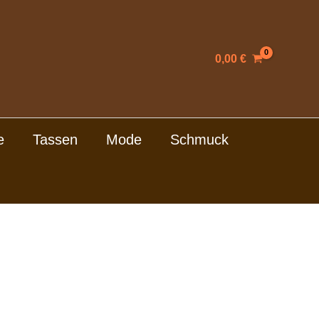
0,00
€
e
Tassen
Mode
Schmuck