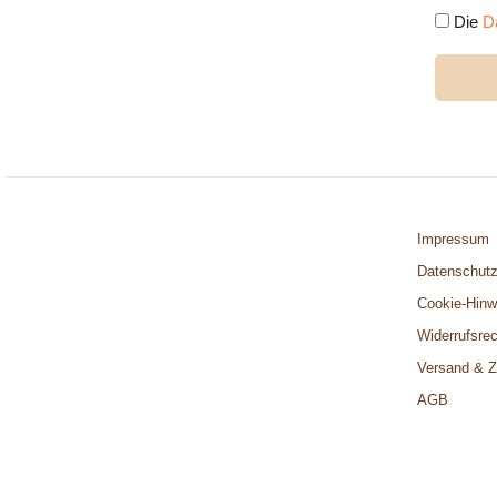
Die
D
Impressum
Datenschut
Cookie-Hinw
Widerrufsrec
Versand & Z
AGB