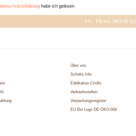
atenschutzerklärung
habe ich gelesen
Über uns
z
Schoko Info
eis
Edelkakao Criollo
ht
Verkaufsstellen
ahlung
Verpackungsregister
EU Bio Logo DE-ÖKO-006