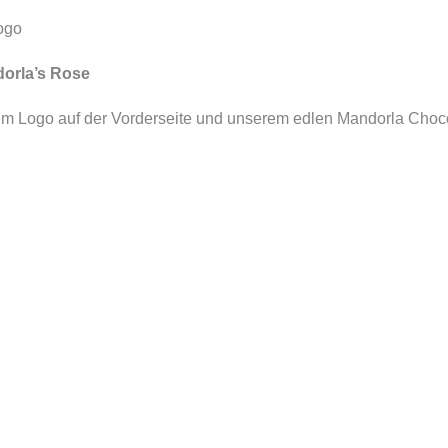
ogo
orla’s Rose
gem Logo auf der Vorderseite und unserem edlen Mandorla Choc