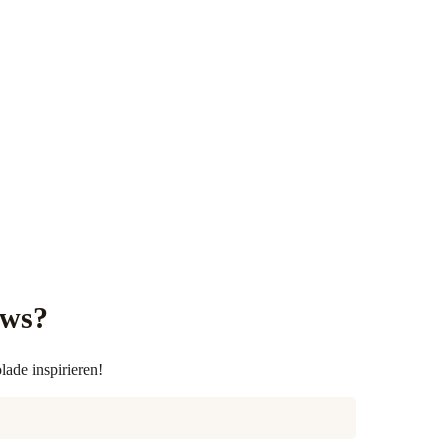
ews?
lade inspirieren!