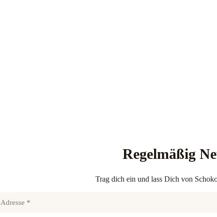
Regelmäßig N
Trag dich ein und lass Dich von Schoko