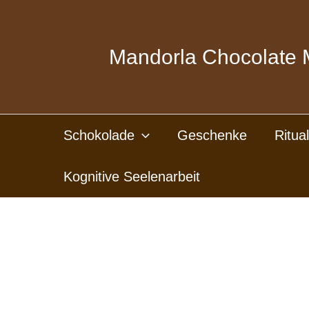
Zum
Inhalt
springen
Mandorla Chocolate 
Schokolade
Geschenke
Ritua
Kognitive Seelenarbeit