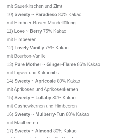
mit Sauerkirschen und Zimt
10)
Sweety ~ Paradieso
80% Kakao
mit Himbeer-Rosen-Mandelfüllung
11)
Love ~ Berry
75% Kakao
mit Himbeeren
12)
Lovely Vanilly
75% Kakao
mit Bourbon-Vanille
13)
Pure Mother ~ Ginger-Flame
86% Kakao
mit Ingwer und Kakaonibs
14)
Sweety ~ Apricosie
80% Kakao
mit Aprikosen und Aprikosenkernen
15)
Sweety ~ Lullaby
80% Kakao
mit Cashewkernen und Himbeeren
16)
Sweety ~ Mulberry-Fun
80% Kakao
mit Maulbeeren
17)
Sweety ~ Almond
80% Kakao