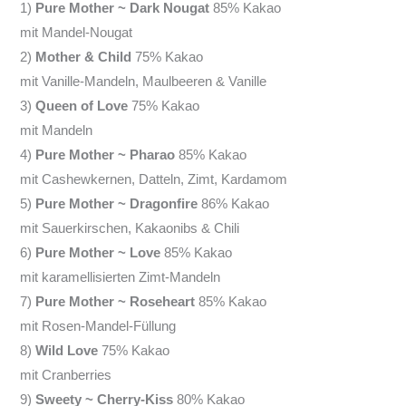
1)
Pure Mother ~ Dark Nougat
85% Kakao
mit Mandel-Nougat
2)
Mother & Child
75% Kakao
mit Vanille-Mandeln, Maulbeeren & Vanille
3)
Queen of Love
75% Kakao
mit Mandeln
4)
Pure Mother ~ Pharao
85% Kakao
mit Cashewkernen, Datteln, Zimt, Kardamom
5)
Pure Mother ~ Dragonfire
86% Kakao
mit Sauerkirschen, Kakaonibs & Chili
6)
Pure Mother ~ Love
85% Kakao
mit karamellisierten Zimt-Mandeln
7)
Pure Mother ~ Roseheart
85% Kakao
mit Rosen-Mandel-Füllung
8)
Wild Love
75% Kakao
mit Cranberries
9)
Sweety ~ Cherry-Kiss
80% Kakao