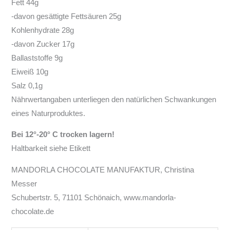
Fett 44g
-davon gesättigte Fettsäuren 25g
Kohlenhydrate 28g
-davon Zucker 17g
Ballaststoffe 9g
Eiweiß 10g
Salz 0,1g
Nährwertangaben unterliegen den natürlichen Schwankungen
eines Naturproduktes.
Bei 12°-20° C trocken lagern!
Haltbarkeit siehe Etikett
MANDORLA CHOCOLATE MANUFAKTUR, Christina
Messer
Schubertstr. 5, 71101 Schönaich, www.mandorla-
chocolate.de