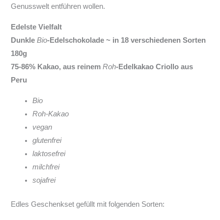
Genusswelt entführen wollen.
Edelste Vielfalt
Dunkle
Bio
-Edelschokolade ~ in 18 verschiedenen Sorten
180g
75-86% Kakao, aus reinem
Roh
-Edelkakao Criollo aus
Peru
Bio
Roh-Kakao
vegan
glutenfrei
laktosefrei
milchfrei
sojafrei
Edles Geschenkset gefüllt mit folgenden Sorten: