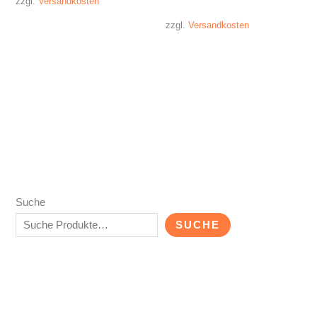
zzgl.
Versandkosten
zzgl.
Versandkosten
Suche
SUCHE