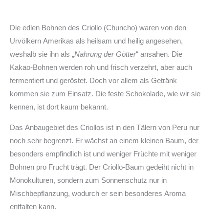
Die edlen Bohnen des Criollo (Chuncho) waren von den
Urvölkern Amerikas als heilsam und heilig angesehen,
weshalb sie ihn als „
Nahrung der Götter
“ ansahen. Die
Kakao-Bohnen werden roh und frisch verzehrt, aber auch
fermentiert und geröstet. Doch vor allem als Getränk
kommen sie zum Einsatz. Die feste Schokolade, wie wir sie
kennen, ist dort kaum bekannt.
Das Anbaugebiet des Criollos ist in den Tälern von Peru nur
noch sehr begrenzt. Er wächst an einem kleinen Baum, der
besonders empfindlich ist und weniger Früchte mit weniger
Bohnen pro Frucht trägt. Der Criollo-Baum gedeiht nicht in
Monokulturen, sondern zum Sonnenschutz nur in
Mischbepflanzung, wodurch er sein besonderes Aroma
entfalten kann.