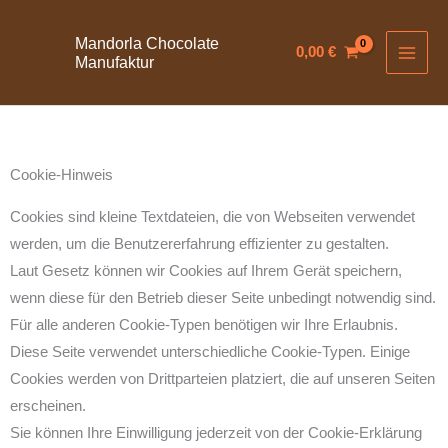
Zum
Inhalt
Mandorla Chocolate
0,00
€
Manufaktur
springen
Cookie-Hinweis
Cookies sind kleine Textdateien, die von Webseiten verwendet
werden, um die Benutzererfahrung effizienter zu gestalten.
Laut Gesetz können wir Cookies auf Ihrem Gerät speichern,
wenn diese für den Betrieb dieser Seite unbedingt notwendig sind.
Für alle anderen Cookie-Typen benötigen wir Ihre Erlaubnis.
Diese Seite verwendet unterschiedliche Cookie-Typen. Einige
Cookies werden von Drittparteien platziert, die auf unseren Seiten
erscheinen.
Sie können Ihre Einwilligung jederzeit von der Cookie-Erklärung