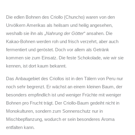
Die edlen Bohnen des Criollo (Chuncho) waren von den
Urvölkern Amerikas als heilsam und heilig angesehen,
weshalb sie ihn als „
Nahrung der Götter
“ ansahen. Die
Kakao-Bohnen werden roh und frisch verzehrt, aber auch
fermentiert und geröstet. Doch vor allem als Getränk
kommen sie zum Einsatz. Die feste Schokolade, wie wir sie
kennen, ist dort kaum bekannt.
Das Anbaugebiet des Criollos ist in den Tälern von Peru nur
noch sehr begrenzt. Er wächst an einem kleinen Baum, der
besonders empfindlich ist und weniger Früchte mit weniger
Bohnen pro Frucht trägt. Der Criollo-Baum gedeiht nicht in
Monokulturen, sondern zum Sonnenschutz nur in
Mischbepflanzung, wodurch er sein besonderes Aroma
entfalten kann.